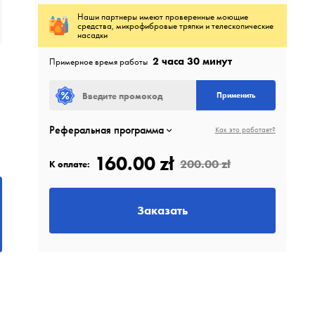
Наши партнеры имеют проверенные моющие
средства, микрофибровые тряпки и телескопические
насадки
2 часа 30 минут
Примерное время работы
Применить
Реферальная программа
Как это работает?
160.00 zł
200.00 zł
К оплате:
Заказать