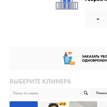
-
ЗАКАЗАТЬ УБ
ОДНОВРЕМЕН
ВЫБЕРИТЕ КЛИНЕРА
Показа
x1.2