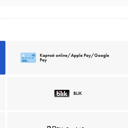
Картой online/Apple Pay/Google
Pay
BLIK