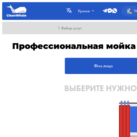
У
Краков
1. Выбор услуг
Профессиональная мойка 
Физ.лицо
ВЫБЕРИТЕ НУЖНО