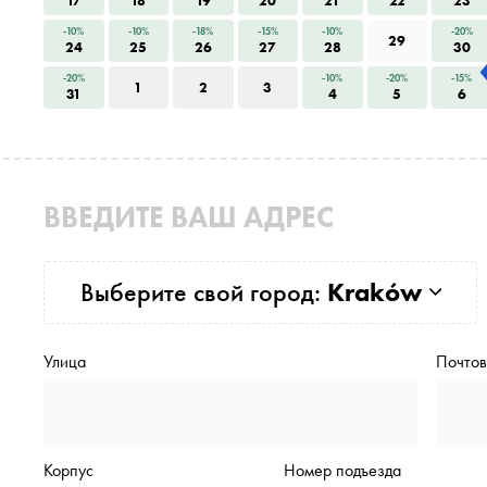
17
18
19
20
21
22
23
-10%
-10%
-18%
-15%
-10%
-20%
29
24
25
26
27
28
30
-20%
-10%
-20%
-15%
1
2
3
31
4
5
6
ВВЕДИТЕ ВАШ АДРЕС
Выберите свой город:
Kraków
Улица
Почтов
Корпус
Номер подъезда