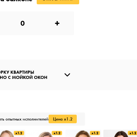
+
ОРКУ КВАРТИРЫ
НО С МОЙКОЙ ОКОН
ть опытных исполнителей
Цена x1.2
x1.2
x1.2
x1.2
x1.2