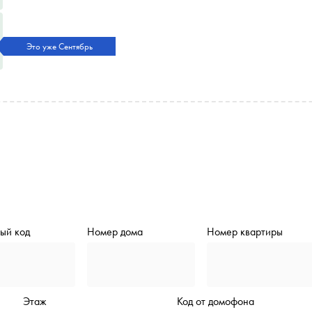
Это уже Сентябрь
ый код
Номер дома
Номер квартиры
Этаж
Код от домофона