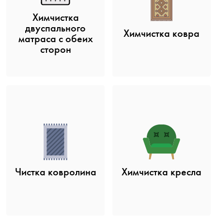
Химчистка
двуспального
Химчистка ковра
матраса с обеих
сторон
Чистка ковролина
Химчистка кресла