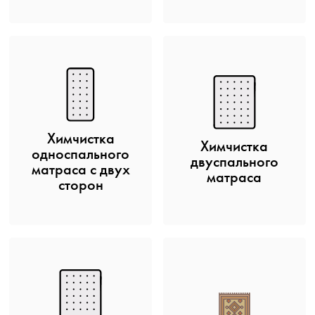
Химчистка
Химчистка
односпального
двуспального
матраса c двух
матраса
сторон