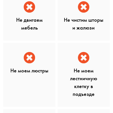
Не двигаем
Не чистим шторы
мебель
и жалюзи
Не моем люстры
Не моем
лестничную
клетку в
подъезде