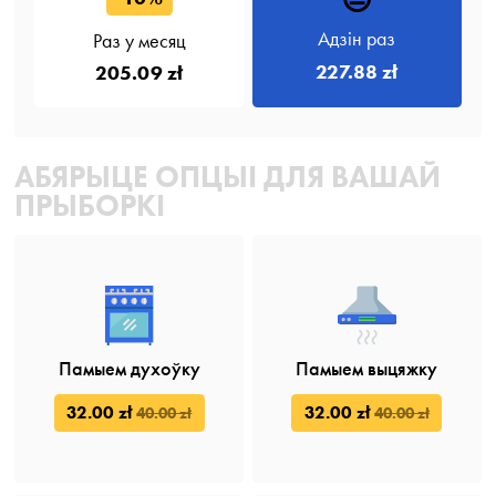
Адзін раз
Раз у месяц
227.88 zł
205.09 zł
АБЯРЫЦЕ ОПЦЫІ ДЛЯ ВАШАЙ
ПРЫБОРКІ
Памыем духоўку
Памыем выцяжку
32.00 zł
32.00 zł
40.00 zł
40.00 zł