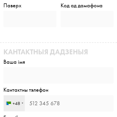
Паверх
Код ад дамафона
КАНТАКТНЫЯ ДАДЗЕНЫЯ
Ваша імя
Кантактны тэлефон
+48