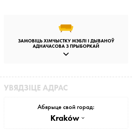
ЗАМОВІЦЬ ХІМЧЫСТКУ МЭБЛІ І ДЫВАНОЎ
АДНАЧАСОВА З ПРЫБОРКАЙ
УВЯДЗІЦЕ АДРАС
Абярыце свой горад:
Kraków