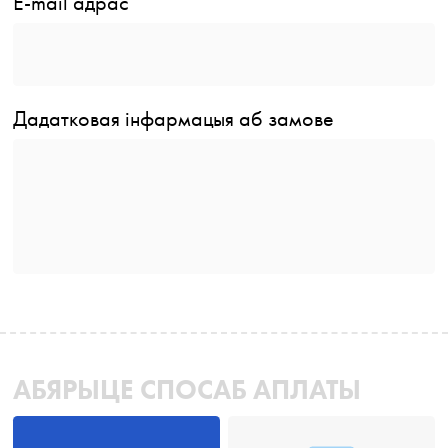
E-mail адрас
Дадатковая інфармацыя аб замове
АБЯРЫЦЕ СПОСАБ АПЛАТЫ