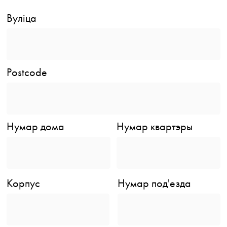
Вуліца
Postcode
Нумар дома
Нумар квартэры
Корпус
Нумар под'езда