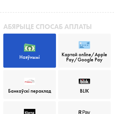
АБЯРЫЦЕ СПОСАБ АПЛАТЫ
Картай online/Apple
Наяўнымі
Pay/Google Pay
Банкаўскі пераклад
BLIK