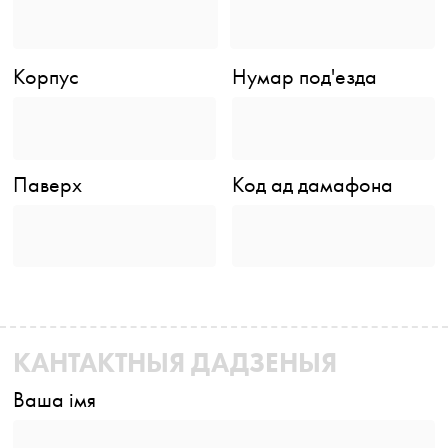
Корпус
Нумар под'езда
Паверх
Код ад дамафона
КАНТАКТНЫЯ ДАДЗЕНЫЯ
Ваша імя