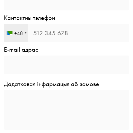
Кантактны тэлефон
+48
E-mail адрас
Дадатковая інфармацыя аб замове