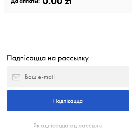
0.00 zł
Да аплаты:
Падпісацца на рассылку
Подпісацца
Як адпісацца ад рассылкі