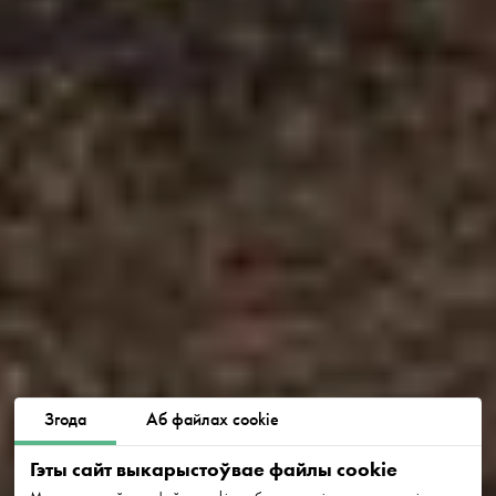
Згода
Аб файлах cookie
Гэты сайт выкарыстоўвае файлы cookie