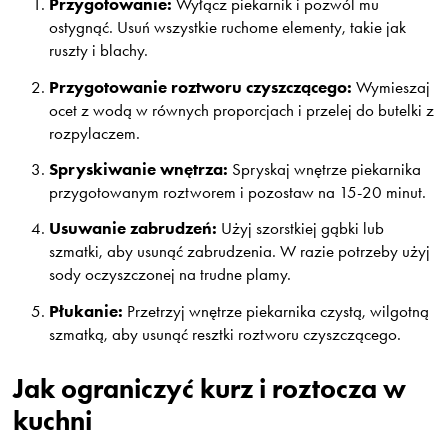
Przygotowanie:
Wyłącz piekarnik i pozwól mu
ostygnąć. Usuń wszystkie ruchome elementy, takie jak
ruszty i blachy.
Przygotowanie roztworu czyszczącego:
Wymieszaj
ocet z wodą w równych proporcjach i przelej do butelki z
rozpylaczem.
Spryskiwanie wnętrza:
Spryskaj wnętrze piekarnika
przygotowanym roztworem i pozostaw na 15-20 minut.
Usuwanie zabrudzeń:
Użyj szorstkiej gąbki lub
szmatki, aby usunąć zabrudzenia. W razie potrzeby użyj
sody oczyszczonej na trudne plamy.
Płukanie:
Przetrzyj wnętrze piekarnika czystą, wilgotną
szmatką, aby usunąć resztki roztworu czyszczącego.
Jak ograniczyć kurz i roztocza w
kuchni