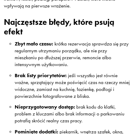
wpływają na pierwsze wrażenie.
Najczęstsze błędy, które psują
efekt
Zbyt mało czasu:
krótka rezerwacja sprawdza się przy
regularnym utrzymaniu porządku, ale nie przy
mieszkaniu po dłuższej przerwie, remoncie albo
intensywnym użytkowaniu.
Brak listy priorytetów:
jeśli wszystko jest równie
ważne, sprzątający może poświęcić czas na rzeczy mniej
widoczne, zamiast na kuchnię, łazienkę, podłogi i
powierzchnie fotografowane z bliska.
Nieprzygotowany dostęp:
brak kodu do klatki,
problem z kluczami albo brak informacji o parkowaniu
potrafią skrócić realny czas pracy.
Pominięte dodatki:
piekarnik, wnętrza szafek, okna,