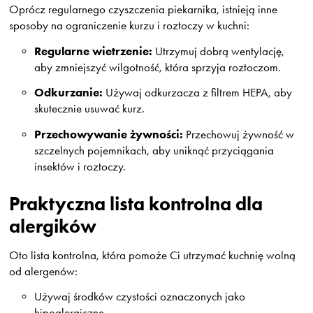
Oprócz regularnego czyszczenia piekarnika, istnieją inne
sposoby na ograniczenie kurzu i roztoczy w kuchni:
Regularne wietrzenie:
Utrzymuj dobrą wentylację,
aby zmniejszyć wilgotność, która sprzyja roztoczom.
Odkurzanie:
Używaj odkurzacza z filtrem HEPA, aby
skutecznie usuwać kurz.
Przechowywanie żywności:
Przechowuj żywność w
szczelnych pojemnikach, aby uniknąć przyciągania
insektów i roztoczy.
Praktyczna lista kontrolna dla
alergików
Oto lista kontrolna, która pomoże Ci utrzymać kuchnię wolną
od alergenów:
Używaj środków czystości oznaczonych jako
hipoalergiczne.