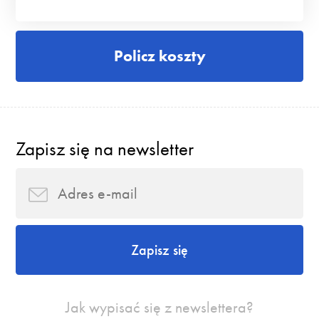
Policz koszty
Zapisz się na newsletter
Zapisz się
Jak wypisać się z newslettera?