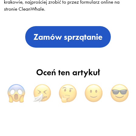
krakowie, najprościej zrobić to przez formularz online na
stronie CleanWhale.
Zamów sprzątanie
Oceń ten artykuł