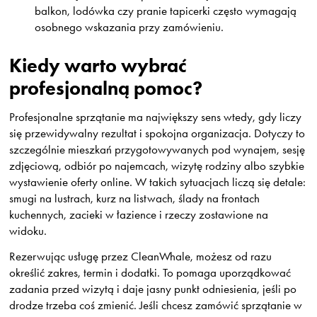
balkon, lodówka czy pranie tapicerki często wymagają
osobnego wskazania przy zamówieniu.
Kiedy warto wybrać
profesjonalną pomoc?
Profesjonalne sprzątanie ma największy sens wtedy, gdy liczy
się przewidywalny rezultat i spokojna organizacja. Dotyczy to
szczególnie mieszkań przygotowywanych pod wynajem, sesję
zdjęciową, odbiór po najemcach, wizytę rodziny albo szybkie
wystawienie oferty online. W takich sytuacjach liczą się detale:
smugi na lustrach, kurz na listwach, ślady na frontach
kuchennych, zacieki w łazience i rzeczy zostawione na
widoku.
Rezerwując usługę przez CleanWhale, możesz od razu
określić zakres, termin i dodatki. To pomaga uporządkować
zadania przed wizytą i daje jasny punkt odniesienia, jeśli po
drodze trzeba coś zmienić. Jeśli chcesz zamówić sprzątanie w