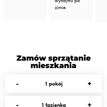
wynajmu po
zimie.
Zamów sprzątanie
mieszkania
-
+
1
pokój
-
+
1
łazienka