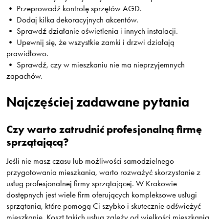
• Przeprowadź kontrolę sprzętów AGD.
• Dodaj kilka dekoracyjnych akcentów.
• Sprawdź działanie oświetlenia i innych instalacji.
• Upewnij się, że wszystkie zamki i drzwi działają
prawidłowo.
• Sprawdź, czy w mieszkaniu nie ma nieprzyjemnych
zapachów.
Najczęściej zadawane pytania
Czy warto zatrudnić profesjonalną firmę
sprzątającą?
Jeśli nie masz czasu lub możliwości samodzielnego
przygotowania mieszkania, warto rozważyć skorzystanie z
usług profesjonalnej firmy sprzątającej. W Krakowie
dostępnych jest wiele firm oferujących kompleksowe usługi
sprzątania, które pomogą Ci szybko i skutecznie odświeżyć
mieszkanie. Koszt takich usług zależy od wielkości mieszkania