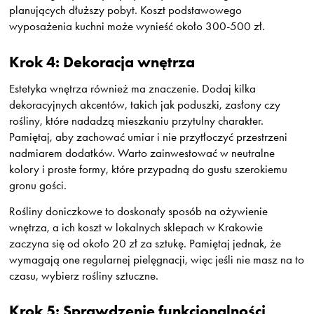
planujących dłuższy pobyt. Koszt podstawowego
wyposażenia kuchni może wynieść około 300-500 zł.
Krok 4: Dekoracja wnętrza
Estetyka wnętrza również ma znaczenie. Dodaj kilka
dekoracyjnych akcentów, takich jak poduszki, zasłony czy
rośliny, które nadadzą mieszkaniu przytulny charakter.
Pamiętaj, aby zachować umiar i nie przytłoczyć przestrzeni
nadmiarem dodatków. Warto zainwestować w neutralne
kolory i proste formy, które przypadną do gustu szerokiemu
gronu gości.
Rośliny doniczkowe to doskonały sposób na ożywienie
wnętrza, a ich koszt w lokalnych sklepach w Krakowie
zaczyna się od około 20 zł za sztukę. Pamiętaj jednak, że
wymagają one regularnej pielęgnacji, więc jeśli nie masz na to
czasu, wybierz rośliny sztuczne.
Krok 5: Sprawdzenie funkcjonalności