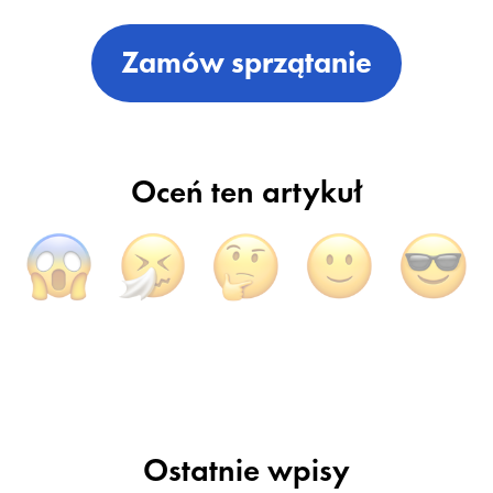
Zamów sprzątanie
Oceń ten artykuł
Ostatnie wpisy