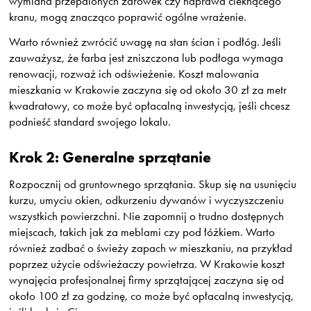
wymiana przepalonych żarówek czy naprawa cieknącego
kranu, mogą znacząco poprawić ogólne wrażenie.
Warto również zwrócić uwagę na stan ścian i podłóg. Jeśli
zauważysz, że farba jest zniszczona lub podłoga wymaga
renowacji, rozważ ich odświeżenie. Koszt malowania
mieszkania w Krakowie zaczyna się od około 30 zł za metr
kwadratowy, co może być opłacalną inwestycją, jeśli chcesz
podnieść standard swojego lokalu.
Krok 2: Generalne sprzątanie
Rozpocznij od gruntownego sprzątania. Skup się na usunięciu
kurzu, umyciu okien, odkurzeniu dywanów i wyczyszczeniu
wszystkich powierzchni. Nie zapomnij o trudno dostępnych
miejscach, takich jak za meblami czy pod łóżkiem. Warto
również zadbać o świeży zapach w mieszkaniu, na przykład
poprzez użycie odświeżaczy powietrza. W Krakowie koszt
wynajęcia profesjonalnej firmy sprzątającej zaczyna się od
około 100 zł za godzinę, co może być opłacalną inwestycją,