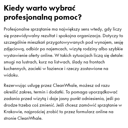
Kiedy warto wybrać
profesjonalną pomoc?
Profesjonalne sprzątanie ma największy sens wtedy, gdy liczy
się przewidywalny rezultat i spokojna organizacja. Dotyczy to
szczególnie mieszkań przygotowywanych pod wynajem, sesję
zdjęciową, odbiór po najemcach, wizytę rodziny albo szybkie
wystawienie oferty online. W takich sytuacjach liczą się detale:
smugi na lustrach, kurz na listwach, ślady na frontach
kuchennych, zacieki w łazience i rzeczy zostawione na
widoku.
Rezerwując usługę przez CleanWhale, możesz od razu
określić zakres, termin i dodatki. To pomaga uporządkować
zadania przed wizytą i daje jasny punkt odniesienia, jeśli po
drodze trzeba coś zmienić. Jeśli chcesz zamówić sprzątanie w
Krakowie, najprościej zrobić to przez formularz online na
stronie CleanWhale.