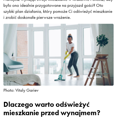
było ono idealnie przygotowane na przyjazd gości? Oto
szybki plan działania, który pomoże Ci odświeżyć mieszkanie
i zrobić doskonałe pierwsze wrażenie.
Photo: Vitaly Gariev
Dlaczego warto odświeżyć
mieszkanie przed wynajmem?