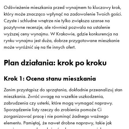
Odświeżenie mieszkania przed wynajmem to kluczowy krok,
który może znacząco wpłynąć na zadowolenie Twoich gości.
Czyste i schludne wnętrze nie tylko zwiększa szanse na
pozytywne recenzje, ale również pozwala na ustalenie
wyższej ceny wynajmu. W Krakowie, gdzie konkurencja na
rynku wynajmu jest duża, dobrze przygotowane mieszkanie
może wyróżnić się na tle innych ofert.
Plan działania: krok po kroku
Krok 1: Ocena stanu mieszkania
Zanim przystąpisz do sprzątania, dokładnie przeanalizuj stan
mieszkania. Zwróć uwagę na wszelkie uszkodzenia,
zabrudzenia czy usterki, które mogą wymagać naprawy.
Sporządzenie listy rzeczy do zrobienia pomoże Ci
zorganizować pracę i nie pominąć żadnego ważnego
elementu. Pamiętaj, że nawet drobne naprawy, takie jak