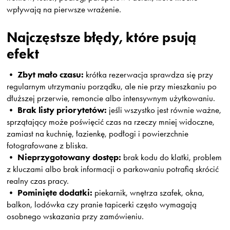
wpływają na pierwsze wrażenie.
Najczęstsze błędy, które psują
efekt
Zbyt mało czasu:
•
krótka rezerwacja sprawdza się przy
regularnym utrzymaniu porządku, ale nie przy mieszkaniu po
dłuższej przerwie, remoncie albo intensywnym użytkowaniu.
Brak listy priorytetów:
•
jeśli wszystko jest równie ważne,
sprzątający może poświęcić czas na rzeczy mniej widoczne,
zamiast na kuchnię, łazienkę, podłogi i powierzchnie
fotografowane z bliska.
Nieprzygotowany dostęp:
•
brak kodu do klatki, problem
z kluczami albo brak informacji o parkowaniu potrafią skrócić
realny czas pracy.
Pominięte dodatki:
•
piekarnik, wnętrza szafek, okna,
balkon, lodówka czy pranie tapicerki często wymagają
osobnego wskazania przy zamówieniu.