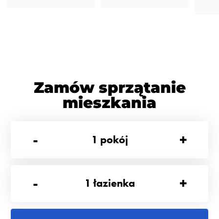
Zamów sprzątanie
mieszkania
-
+
1
pokój
-
+
1
łazienka