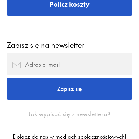
Policz koszty
Zapisz się na newsletter
Zapisz się
Jak wypisać się z newslettera?
Dołącz do nas w mediach społecznościowych!