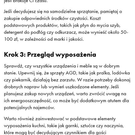
jeśli brakuje Ci czasu.
Jeśli decydujesz się na samodzielne sprzątanie, pamiętaj o
zakupie odpowiednich środków czystości. Koszt
podstawowych produktów, takich jak płyn do mycia szyb,
detergent do podłóg czy odkurzacz, może wynieść około 50-
100 zł, w zależności od marki i jakości.
Krok 3: Przegląd wyposażenia
Sprawdź, czy wszystkie urządzenia i meble są w dobrym
stanie. Upewnij się, że sprzęty AGD, takie jak pralka, lodówka
czy piekarnik, działają bez zarzutu. W razie potrzeby dokonaj
drobnych napraw lub wymień uszkodzone elementy. Jeśli
planujesz zakup nowych urządzeń, warto zwrócić uwagę na
ich energooszczędność, co może być dodatkowym atutem dla
potencjalnych najemców.
Warto również zainwestować w podstawowe elementy
wyposażenia kuchni, takie jak garnki, sztućce czy naczynia,
które mogą być decydującym czynnikiem dla gości