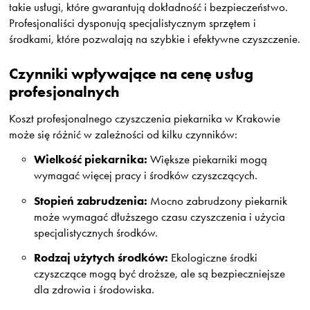
takie usługi, które gwarantują dokładność i bezpieczeństwo.
Profesjonaliści dysponują specjalistycznym sprzętem i
środkami, które pozwalają na szybkie i efektywne czyszczenie.
Czynniki wpływające na cenę usług
profesjonalnych
Koszt profesjonalnego czyszczenia piekarnika w Krakowie
może się różnić w zależności od kilku czynników:
Wielkość piekarnika:
Większe piekarniki mogą
wymagać więcej pracy i środków czyszczących.
Stopień zabrudzenia:
Mocno zabrudzony piekarnik
może wymagać dłuższego czasu czyszczenia i użycia
specjalistycznych środków.
Rodzaj użytych środków:
Ekologiczne środki
czyszczące mogą być droższe, ale są bezpieczniejsze
dla zdrowia i środowiska.