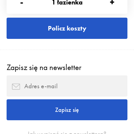
-
+
1
łazienka
Policz koszty
Zapisz się na newsletter
Zapisz się
Jak wypisać się z newslettera?