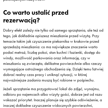
Co warto ustalić przed
rezerwacją?
Dobry efekt zależy nie tylko od samego sprzątania, ale też od
tego, jak dokładnie opiszesz mieszkanie przed wizytą. Przy
temacie takim jak czyszczenie piekarnika w krakowie przed
sprzedażą mieszkania: co ma największe znaczenie warto
podać metraż, liczbę pokoi, stan kuchni i łazienki, dostęp do
windy, możliwość parkowania oraz informację, czy w
mieszkaniu są zwierzęta, delikatne powierzchnie albo rzeczy
wymagające ostrożnego obchodzenia się. Dzięki temu łatwiej
dobrać realny czas pracy i uniknąć sytuacji, w której
najważniejsze zadania muszą być robione w pośpiechu.
Jeżeli sprzątanie ma przygotować lokal do zdjęć, wynajmu,
odbioru po najemcach albo wizyty gości, dobrze jest od razu
wskazać priorytet. Inaczej planuje się szybkie odświeżenie, a
inaczej dokładne czyszczenie widocznych powierzchni,