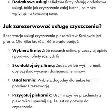
Dodatkowe usługi:
Niektóre firmy oferują dodatkowe
usługi, takie jak czyszczenie całej kuchni, co może
wpłynąć na końcową cenę.
Jak zarezerwować usługę czyszczenia?
Rezerwacja usługi czyszczenia piekarnika w Krakowie jest
prosta. Oto kilka kroków, które warto podjąć:
Wybierz firmę:
Zrób research online, przeczytaj opinie
i porównaj oferty różnych firm.
Skontaktuj się z firmą:
Zadzwoń lub wyślij e-mail,
aby uzyskać wycenę i dostępność terminów.
Ustal termin:
Wybierz dogodny dla siebie termin i
potwierdź rezerwację.
Przygotuj piekarnik:
Usuń wszystkie przedmioty z
piekarnika i upewnij się, że jest on gotowy do
czyszczenia.