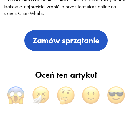
krakowie, najprościej zrobić to przez formularz online na
stronie CleanWhale.
Zamów sprzątanie
Oceń ten artykuł