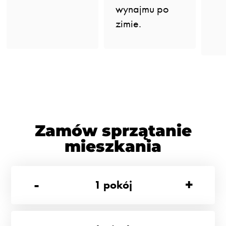
wynajmu po
zimie.
Zamów sprzątanie
mieszkania
-
+
1
pokój