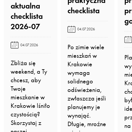
praktyczna
p
aktualna
checklista️
p
checklista
go
2026-07️
04.07.2026
04.07.2026
Po zimie wiele
mieszkań w
Pl
Zbliża się
Krakowie
wy
weekend, a Ty
wymaga
mi
chcesz, aby
solidnego
Kr
Twoje
odświeżenia,
ch
mieszkanie w
zwłaszcza jeśli
by
Krakowie lśniło
planujemy je
id
czystością?
wynająć.
pr
Skorzystaj z
Długie, mroźne
na
naszej