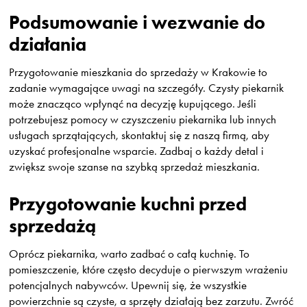
Podsumowanie i wezwanie do
działania
Przygotowanie mieszkania do sprzedaży w Krakowie to
zadanie wymagające uwagi na szczegóły. Czysty piekarnik
może znacząco wpłynąć na decyzję kupującego. Jeśli
potrzebujesz pomocy w czyszczeniu piekarnika lub innych
usługach sprzątających, skontaktuj się z naszą firmą, aby
uzyskać profesjonalne wsparcie. Zadbaj o każdy detal i
zwiększ swoje szanse na szybką sprzedaż mieszkania.
Przygotowanie kuchni przed
sprzedażą
Oprócz piekarnika, warto zadbać o całą kuchnię. To
pomieszczenie, które często decyduje o pierwszym wrażeniu
potencjalnych nabywców. Upewnij się, że wszystkie
powierzchnie są czyste, a sprzęty działają bez zarzutu. Zwróć