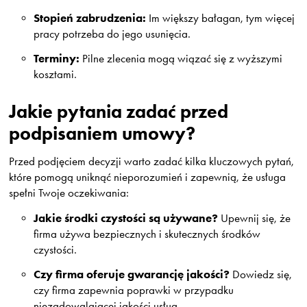
Stopień zabrudzenia:
Im większy bałagan, tym więcej
pracy potrzeba do jego usunięcia.
Terminy:
Pilne zlecenia mogą wiązać się z wyższymi
kosztami.
Jakie pytania zadać przed
podpisaniem umowy?
Przed podjęciem decyzji warto zadać kilka kluczowych pytań,
które pomogą uniknąć nieporozumień i zapewnią, że usługa
spełni Twoje oczekiwania:
Jakie środki czystości są używane?
Upewnij się, że
firma używa bezpiecznych i skutecznych środków
czystości.
Czy firma oferuje gwarancję jakości?
Dowiedz się,
czy firma zapewnia poprawki w przypadku
niezadowalającej jakości usług.