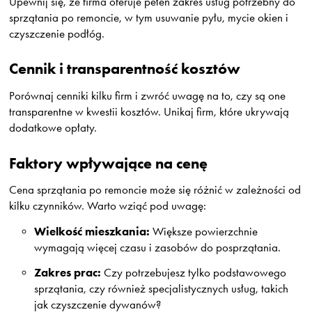
Upewnij się, że firma oferuje pełen zakres usług potrzebny do
sprzątania po remoncie, w tym usuwanie pyłu, mycie okien i
czyszczenie podłóg.
Cennik i transparentność kosztów
Porównaj cenniki kilku firm i zwróć uwagę na to, czy są one
transparentne w kwestii kosztów. Unikaj firm, które ukrywają
dodatkowe opłaty.
Faktory wpływające na cenę
Cena sprzątania po remoncie może się różnić w zależności od
kilku czynników. Warto wziąć pod uwagę:
Wielkość mieszkania:
Większe powierzchnie
wymagają więcej czasu i zasobów do posprzątania.
Zakres prac:
Czy potrzebujesz tylko podstawowego
sprzątania, czy również specjalistycznych usług, takich
jak czyszczenie dywanów?