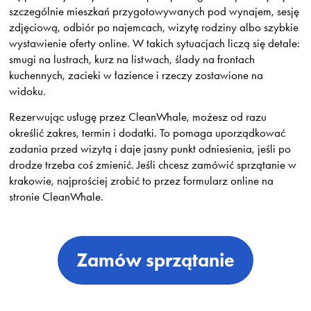
szczególnie mieszkań przygotowywanych pod wynajem, sesję
zdjęciową, odbiór po najemcach, wizytę rodziny albo szybkie
wystawienie oferty online. W takich sytuacjach liczą się detale:
smugi na lustrach, kurz na listwach, ślady na frontach
kuchennych, zacieki w łazience i rzeczy zostawione na
widoku.
Rezerwując usługę przez CleanWhale, możesz od razu
określić zakres, termin i dodatki. To pomaga uporządkować
zadania przed wizytą i daje jasny punkt odniesienia, jeśli po
drodze trzeba coś zmienić. Jeśli chcesz zamówić sprzątanie w
krakowie, najprościej zrobić to przez formularz online na
stronie CleanWhale.
Zamów sprzątanie