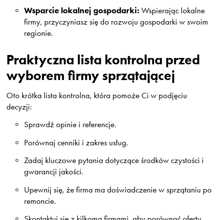
Wsparcie lokalnej gospodarki:
Wspierając lokalne
firmy, przyczyniasz się do rozwoju gospodarki w swoim
regionie.
Praktyczna lista kontrolna przed
wyborem firmy sprzątającej
Oto krótka lista kontrolna, która pomoże Ci w podjęciu
decyzji:
Sprawdź opinie i referencje.
Porównaj cenniki i zakres usług.
Zadaj kluczowe pytania dotyczące środków czystości i
gwarancji jakości.
Upewnij się, że firma ma doświadczenie w sprzątaniu po
remoncie.
Skontaktuj się z kilkoma firmami, aby porównać oferty.