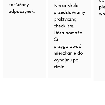
zasłużony
tym artykule
pi
odpoczynek.
przedstawiamy
wr
praktyczną
checklistę,
która pomoże
Ci
przygotować
mieszkanie do
wynajmu po
zimie.