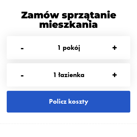
Zamów sprzątanie
mieszkania
-
+
1
pokój
-
+
1
łazienka
Policz koszty