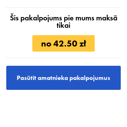
Šis pakalpojums pie mums maksā
tikai
no 42.50 zł
Pasūtīt amatnieka pakalpojumus