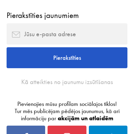
Pierakstīties jaunumiem
Pierakstīties
Kā atteikties no jaunumu izsūtīšanas
Pievienojies mūsu profilam sociālajos tīklos!
Tur mēs publicējam pēdējos jaunumus, kā arī
informāciju par
akcijām un atlaidēm