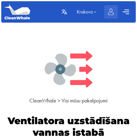
Krakova
CleanWhale
>
Visi mūsu pakalpojumi
Ventilatora uzstādīšana
vannas istabā