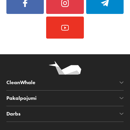
CleanWhale
Pakalpojumi
Darbs