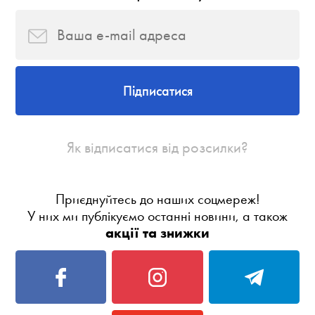
Підписатися
Як відписатися від розсилки?
Приєднуйтесь до наших соцмереж!
У них ми публікуємо останні новини, а також
акції та знижки