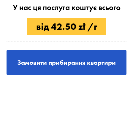
У нас ця послуга коштує всього
від 42.50 zł /г
Замовити прибирання квартири