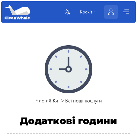
Краків
Чистий Кит
>
Всі наші послуги
Додаткові години