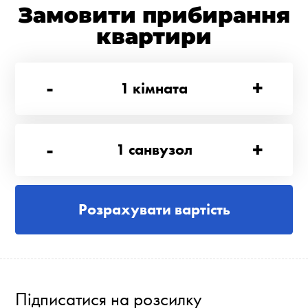
Замовити прибирання
квартири
-
+
1
кімната
-
+
1
санвузол
Розрахувати вартість
Підписатися на розсилку