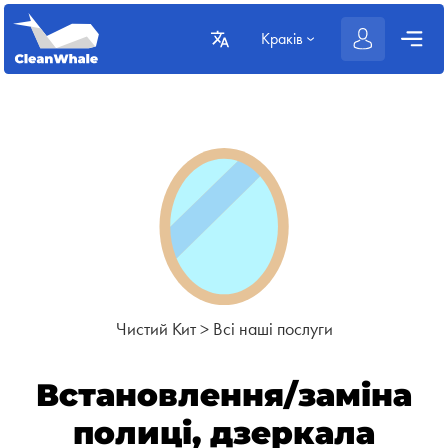
Краків
Чистий Кит
>
Всі наші послуги
Встановлення/заміна
полиці, дзеркала