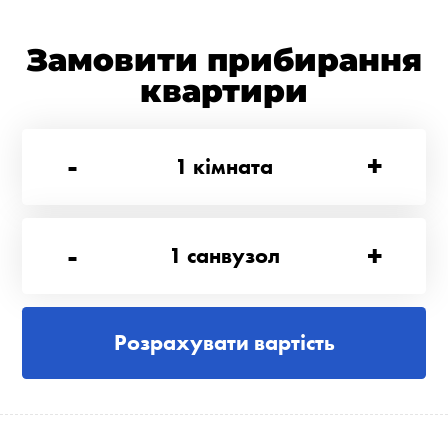
Замовити прибирання
квартири
-
+
1
кімната
-
+
1
санвузол
Розрахувати вартість