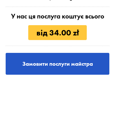
У нас ця послуга коштує всього
від 34.00 zł
Замовити послуги майстра