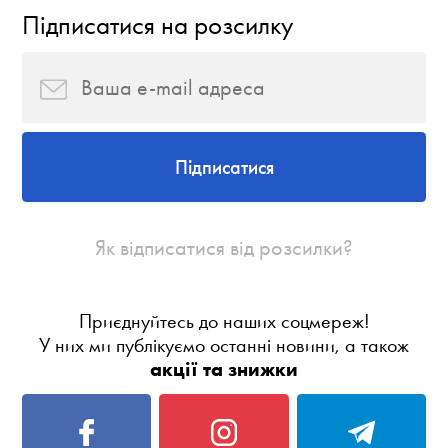
Підписатися на розсилку
Підписатися
Як відписатися від розсилки?
Приєднуйтесь до наших соцмереж!
У них ми публікуємо останні новини, а також
акції та знижки