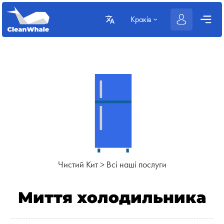
Краків
Чистий Кит
>
Всі наші послуги
Миття холодильника