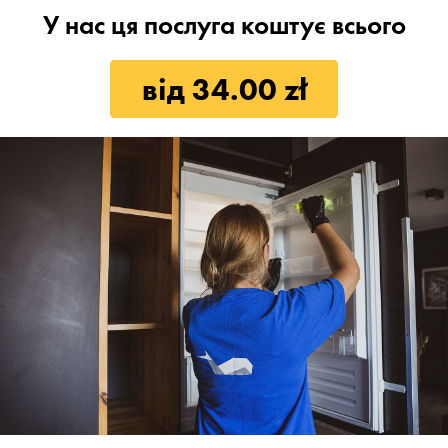
У нас ця послуга коштує всього
від 34.00 zł