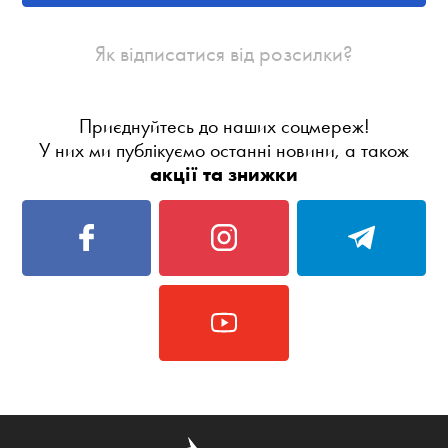
Як відписатися від розсилки?
Приєднуйтесь до наших соцмереж!
У них ми публікуємо останні новини, а також
акції та знижки