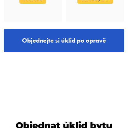
Objednejte si úklid po opravě
Objednat úklid bytu