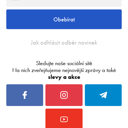
Obebírat
Jak odhlásit odběr novinek
Sledujte naše sociální sítě
Na nich zveřejňujeme nejnovější zprávy a také
slevy a akce