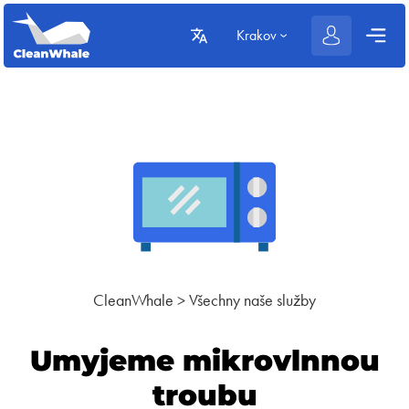
Krakov
CleanWhale
>
Všechny naše služby
Umyjeme mikrovlnnou
troubu