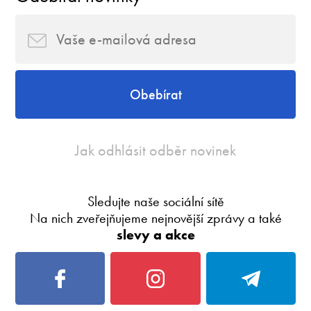
Obebírat
Jak odhlásit odběr novinek
Sledujte naše sociální sítě
Na nich zveřejňujeme nejnovější zprávy a také
slevy a akce