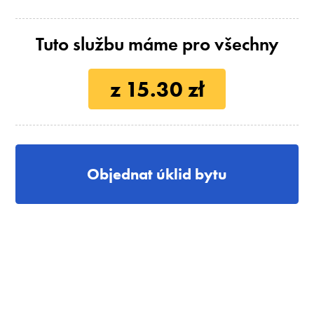
Tuto službu máme pro všechny
z 15.30 zł
Objednat úklid bytu