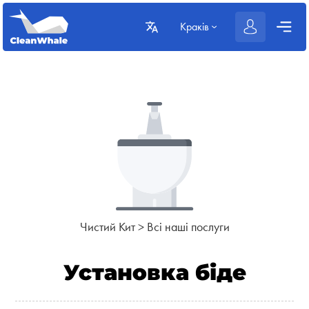
Краків
Чистий Кит
>
Всі наші послуги
Установка біде