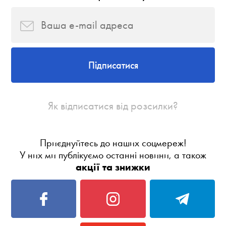
Підписатися
Як відписатися від розсилки?
Приєднуйтесь до наших соцмереж!
У них ми публікуємо останні новини, а також
акції та знижки