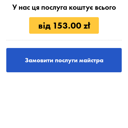
У нас ця послуга коштує всього
від 153.00 zł
Замовити послуги майстра