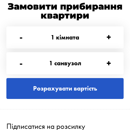
Замовити прибирання
квартири
-
+
1
кімната
-
+
1
санвузол
Розрахувати вартість
Підписатися на розсилку