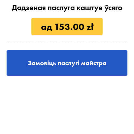
Дадзеная паслуга каштуе ўсяго
ад 153.00 zł
Замовіць паслугі майстра