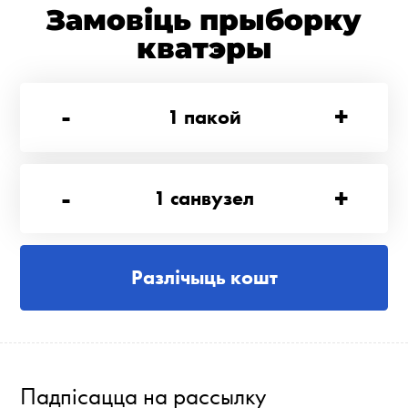
Замовіць прыборку
кватэры
-
+
1
пакой
-
+
1
санвузел
Разлічыць кошт
Падпісацца на рассылку