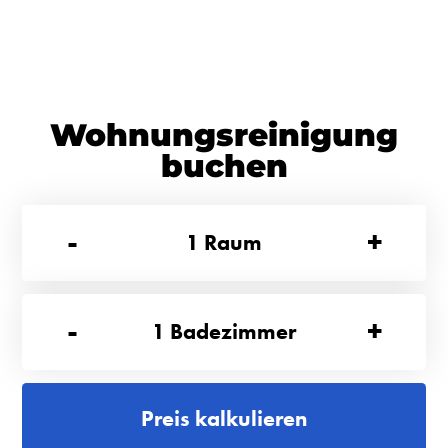
Wohnungsreinigung
buchen
-
+
1
Raum
-
+
1
Badezimmer
Preis kalkulieren