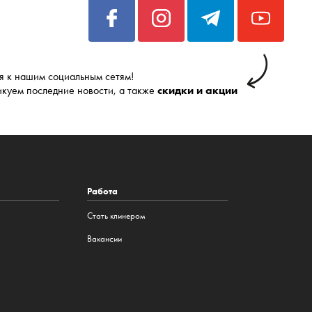
 к нашим социальным сетям!
икуем последние новости, а также
скидки и акции
Работа
Стать клинером
Вакансии