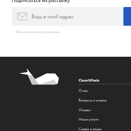
Подписаться на рассылку
Как отписаться от рассылки
CleanWhale
О нас
Вопросы и ответы
Отзывы
Наши услуги
Cкидки и акции