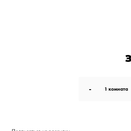
-
1
комната