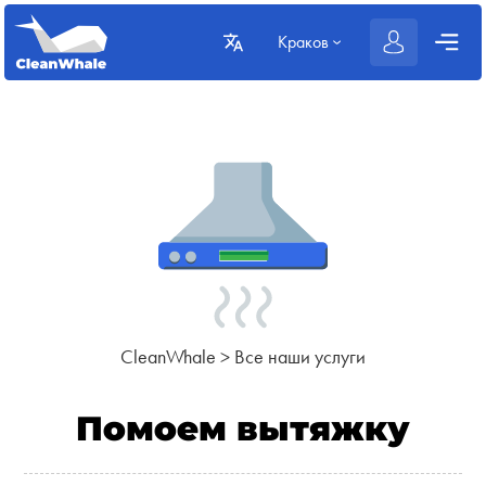
Краков
CleanWhale
>
Все наши услуги
Помоем вытяжку