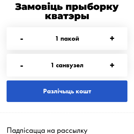
Замовіць прыборку
кватэры
-
+
1
пакой
-
+
1
санвузел
Разлічыць кошт
Падпісацца на рассылку