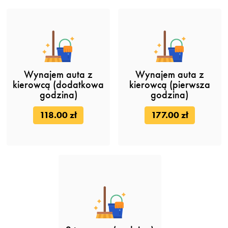
Wynajem auta z
Wynajem auta z
kierowcą (dodatkowa
kierowcą (pierwsza
godzina)
godzina)
118.00 zł
177.00 zł