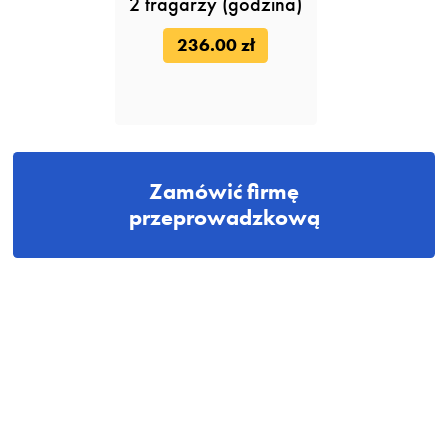
2 tragarzy (godzina)
236.00 zł
Zamówić firmę
przeprowadzkową