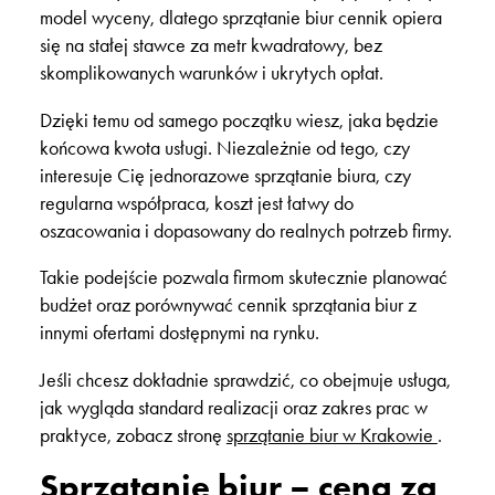
model wyceny, dlatego
sprzątanie biur cennik
opiera
się na stałej stawce za metr kwadratowy, bez
skomplikowanych warunków i ukrytych opłat.
Dzięki temu od samego początku wiesz, jaka będzie
końcowa kwota usługi. Niezależnie od tego, czy
interesuje Cię jednorazowe sprzątanie biura, czy
regularna współpraca, koszt jest łatwy do
oszacowania i dopasowany do realnych potrzeb firmy.
Takie podejście pozwala firmom skutecznie planować
budżet oraz porównywać
cennik sprzątania biur
z
innymi ofertami dostępnymi na rynku.
Jeśli chcesz dokładnie sprawdzić, co obejmuje usługa,
jak wygląda standard realizacji oraz zakres prac w
praktyce, zobacz stronę
sprzątanie biur w Krakowie
.
Sprzątanie biur – cena za