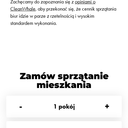
Zachęcamy do zapoznania się z
opiniami o
CleanWhale
, aby przekonać się, że
cennik sprzątania
biur
idzie w parze z rzetelnością i wysokim
standardem wykonania.
Zamów sprzątanie
mieszkania
-
+
1
pokój