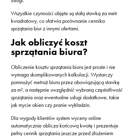
usługi.
Wszystkie czynności objęte są stałą stawką za metr
kwadratowy, co ułatwia porównanie
cennika
sprzątania biur
z innymi ofertami.
Jak obliczyć koszt
sprzątania biura?
Obliczenie kosztu sprzątania biura jest proste i nie
wymaga skomplikowanych kalkulacji. Wystarczy
pomnożyć metraż biura przez obowiązującą stawkę
za m², a następnie uwzględnić wybraną częstotliwość
sprzątania oraz ewentualne
usługi dodatkowe
, takie
jak mycie okien czy pranie wykładzin.
Dla wygody klientów system wyceny online
automatycznie oblicza końcową kwotę i prezentuje
pełny
cennik sprzątania
jeszcze przed złożeniem