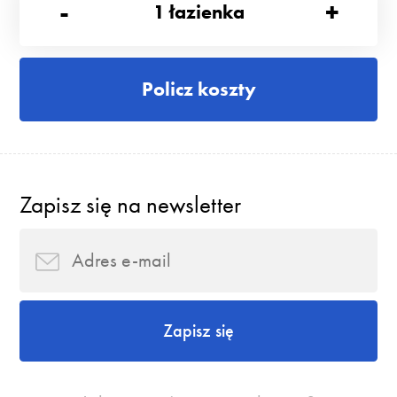
-
+
1
łazienka
Policz koszty
Zapisz się na newsletter
Zapisz się