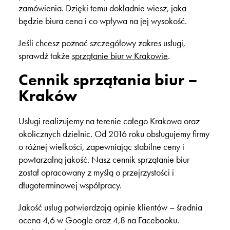
zamówienia. Dzięki temu dokładnie wiesz, jaka
będzie
biura cena
i co wpływa na jej wysokość.
Jeśli chcesz poznać szczegółowy zakres usługi,
sprawdź także
sprzątanie biur w Krakowie
.
Cennik sprzątania biur –
Kraków
Usługi realizujemy na terenie całego Krakowa oraz
okolicznych dzielnic. Od
2016 roku
obsługujemy firmy
o różnej wielkości, zapewniając stabilne ceny i
powtarzalną jakość. Nasz
cennik sprzątanie biur
został opracowany z myślą o przejrzystości i
długoterminowej współpracy.
Jakość usług potwierdzają opinie klientów – średnia
ocena
4,6 w Google
oraz
4,8 na Facebooku
.