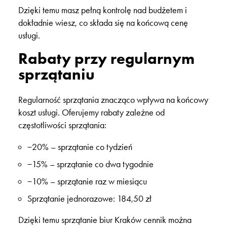
Dzięki temu masz pełną kontrolę nad budżetem i
dokładnie wiesz, co składa się na końcową cenę
usługi.
Rabaty przy regularnym
sprzątaniu
Regularność sprzątania znacząco wpływa na końcowy
koszt usługi. Oferujemy rabaty zależne od
częstotliwości sprzątania
:
−20%
– sprzątanie co tydzień
−15%
– sprzątanie co dwa tygodnie
−10%
– sprzątanie raz w miesiącu
Sprzątanie jednorazowe:
184,50 zł
Dzięki temu
sprzątanie biur Kraków cennik
można