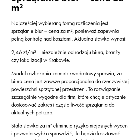
m²
Najczęściej wybieraną formą rozliczenia jest
sprzątanie biur – cena za m²
, ponieważ zapewnia
pełną kontrolę nad kosztami. Aktualna stawka wynosi:
2,46 zł/m²
– niezależnie od rodzaju biura, branży
czy lokalizacji w Krakowie.
Model rozliczenia za metr kwadratowy sprawia, że
biura cena
jest zawsze proporcjonalna do rzeczywistej
powierzchni sprzątanej przestrzeni. To rozwiązanie
szczególnie wygodne dla firm, które chcą elastycznie
dostosować zakres i częstotliwość sprzątania do
aktualnych potrzeb.
Stała stawka za m² eliminuje ryzyko niejasnych wycen
i pozwala szybko sprawdzić, ile będzie kosztować