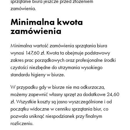
sprzątanie biura jeszcze przed złożeniem
zamówienia.
Minimalna kwota
zamówienia
Minimalna wartość zamówienia sprzątania biura
wynosi
147,60 zł
. Kwota ta obejmuje podstawowy
zakres prac porządkowych oraz profesjonalne
środki
czystości
niezbędne do utrzymania wysokiego
standardu higieny w biurze.
W przypadku gdy w biurze nie ma odkurzacza,
możemy zapewnić własny sprzęt za dodatkowe
24,60
zł
. Wszystkie koszty są jasno wyszczególnione i od
początku widoczne w
cenniku sprzątania biur
, co
pozwala uniknąć niespodzianek przy finalnym
rozliczeniu.