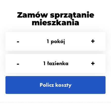
Zamów sprzątanie
mieszkania
-
+
1
pokój
-
+
1
łazienka
Policz koszty