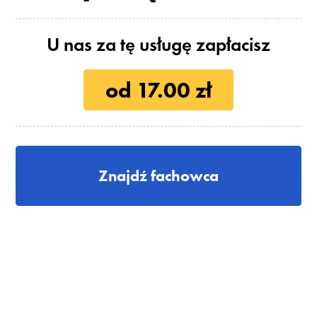
U nas za tę usługę zapłacisz
od 17.00 zł
Znajdź fachowca