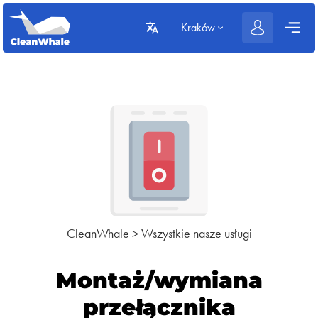
Kraków
CleanWhale
>
Wszystkie nasze usługi
Montaż/wymiana
przełącznika