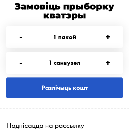
Замовіць прыборку
кватэры
-
+
1
пакой
-
+
1
санвузел
Разлічыць кошт
Падпісацца на рассылку