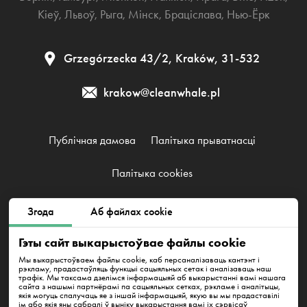
Кіеў
,
Львоў
,
Рыга
,
Мінск
,
Браціслава
,
Нью-Ёрк
Grzegórzecka 43/2, Kraków, 31-532
krakow@cleanwhale.pl
Публічная дамова
Палітыка прыватнасці
Палітыка cookies
Згода
Аб файлах cookie
Clean Whale Sp. z o.o., KRS 0000868230, NIP: 6751738063,
REGON: 38745511400000
Гэты сайт выкарыстоўвае файлы cookie
Grzegórzecka 43/2, Kraków, 31-532
Мы выкарыстоўваем файлы cookie, каб персаналізаваць кантэнт і
рэкламу, прадастаўляць функцыі сацыяльных сетак і аналізаваць наш
трафік. Мы таксама дзелімся інфармацыяй аб выкарыстанні вамі нашага
сайта з нашымі партнёрамі па сацыяльных сетках, рэкламе і аналітыцы,
якія могуць спалучаць яе з іншай інфармацыяй, якую вы мы прадаставілі
ім або якія яны сабралі ў выніку выкарыстання вамі іх сэрвісаў