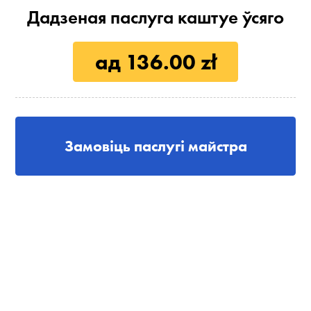
Дадзеная паслуга каштуе ўсяго
ад 136.00 zł
Замовіць паслугі майстра