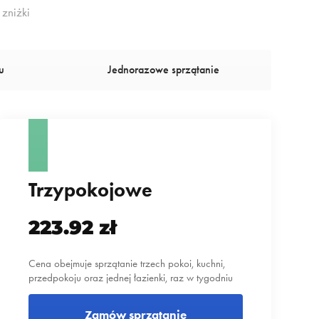
zniżki
u
Jednorazowe sprzątanie
Trzypokojowe
223.92 zł
Cena obejmuje sprzątanie trzech pokoi, kuchni,
przedpokoju oraz jednej łazienki, raz w tygodniu
Zamów sprzątanie