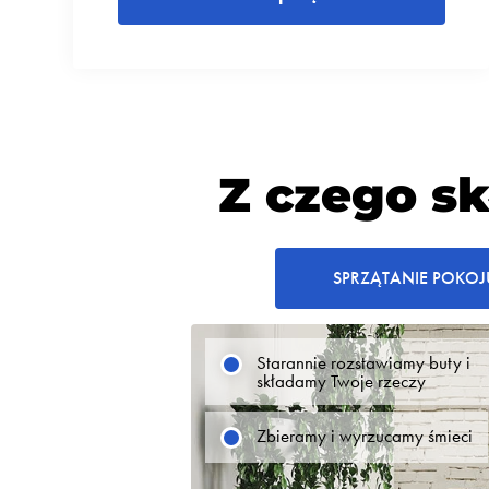
Z czego sk
SPRZĄTANIE POKOJ
Starannie rozstawiamy buty i
składamy Twoje rzeczy
Zbieramy i wyrzucamy śmieci