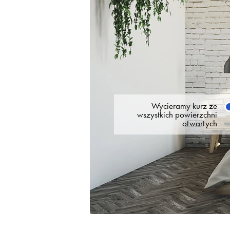
Wycieramy kurz ze
wszystkich powierzchni
otwartych