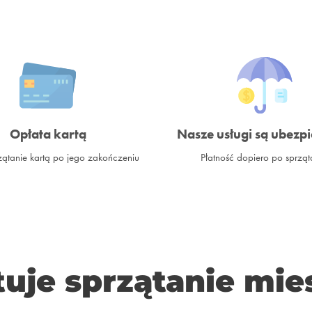
Opłata kartą
Nasze usługi są ubezp
ątanie kartą po jego zakończeniu
Płatność dopiero po sprząt
tuje sprzątanie mi