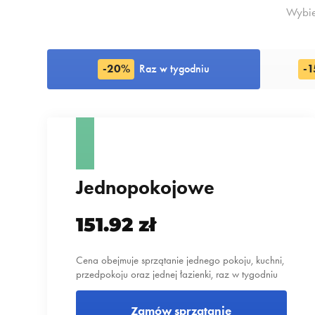
Wybie
-20%
Raz w tygodniu
-
Jednopokojowe
151.92 zł
Cena obejmuje sprzątanie jednego pokoju, kuchni,
przedpokoju oraz jednej łazienki, raz w tygodniu
Zamów sprzątanie