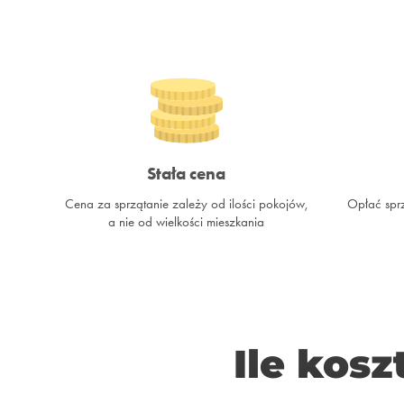
Stała cena
Cena za sprzątanie zależy od ilości pokojów,
Opłać sprz
a nie od wielkości mieszkania
Ile kosz