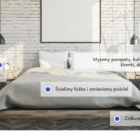
Myjemy parapety, kalo
klamki, d
Ścielimy łóżka i zmieniamy pościel
Odkurz