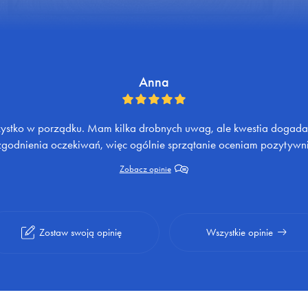
Anna
ystko w porządku. Mam kilka drobnych uwag, ale kwestia dogadan
zgodnienia oczekiwań, więc ogólnie sprzątanie oceniam pozytywni
Zobacz opinie
Zostaw swoją opinię
Wszystkie opinie