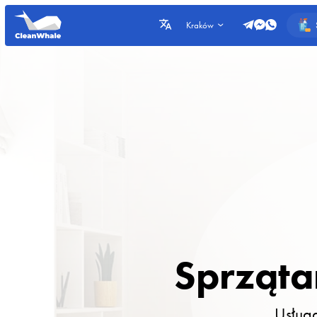
Kraków
Sprząta
Usługa