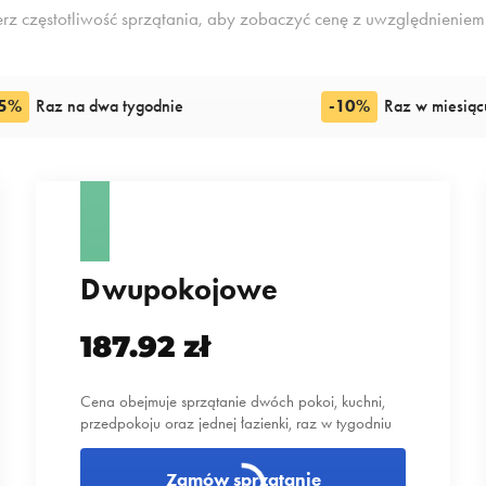
rz częstotliwość sprzątania, aby zobaczyć cenę z uwzględnieniem 
15%
Raz na dwa tygodnie
-10%
Raz w miesiąc
Dwupokojowe
187.92 zł
Cena obejmuje sprzątanie dwóch pokoi, kuchni,
przedpokoju oraz jednej łazienki, raz w tygodniu
Zamów sprzątanie