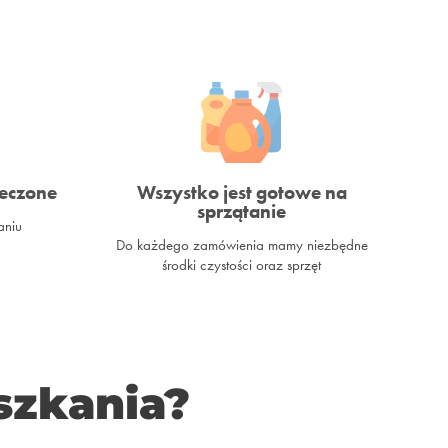
ieczone
Wszystko jest gotowe na
sprzątanie
aniu
Do każdego zamówienia mamy niezbędne
środki czystości oraz sprzęt
eszkania?